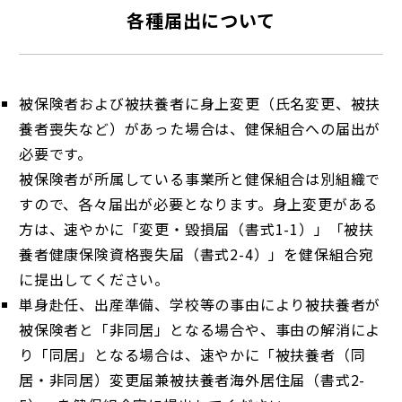
各種届出について
被保険者および被扶養者に身上変更（氏名変更、被扶
養者喪失など）があった場合は、健保組合への届出が
必要です。
被保険者が所属している事業所と健保組合は別組織で
すので、各々届出が必要となります。身上変更がある
方は、速やかに「変更・毀損届（書式1-1）」「被扶
養者健康保険資格喪失届（書式2-4）」を健保組合宛
に提出してください。
単身赴任、出産準備、学校等の事由により被扶養者が
被保険者と「非同居」となる場合や、事由の解消によ
り「同居」となる場合は、速やかに「被扶養者（同
居・非同居）変更届兼被扶養者海外居住届（書式2-