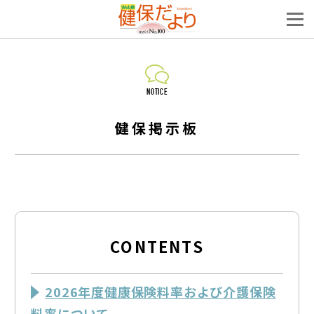
NOTICE
健保掲示板
CONTENTS
2026年度健康保険料率および介護保険
料率について