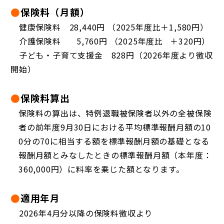
●
保険料（月額）
◆
健康保険料 28,440円 （2025年度比＋1,580円）
◆
介護保険料 5,760円 （2025年度比 ＋320円）
◆
子ども・子育て支援金 828円（2026年度より徴収
開始）
●
保険料算出
保険料の算出は、特例退職被保険者以外の全被保険
者の前年度9月30日における平均標準報酬月額の10
0分の70に相当する額を標準報酬月額の基礎となる
報酬月額とみなしたときの標準報酬月額（本年度：
360,000円）に料率を乗じた額となります。
●
適用年月
◆
2026年4月分以降の保険料徴収より