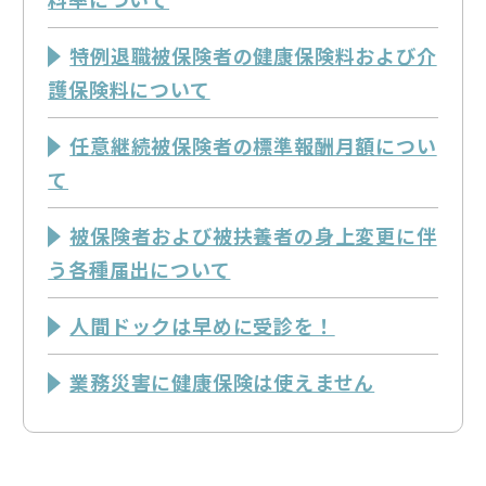
特例退職被保険者の健康保険料および介
護保険料について
任意継続被保険者の標準報酬月額につい
て
被保険者および被扶養者の身上変更に伴
う各種届出について
人間ドックは早めに受診を！
業務災害に健康保険は使えません