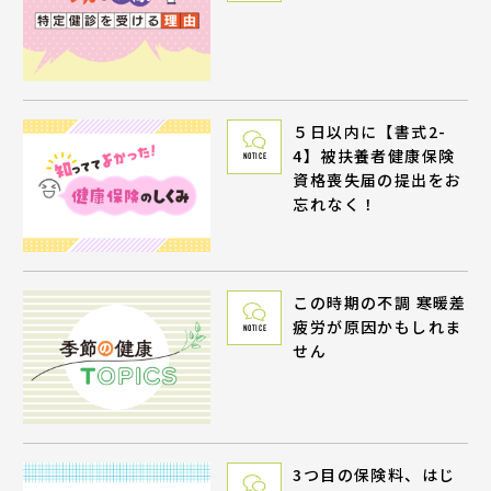
５日以内に【書式2-
4】被扶養者健康保険
NOTICE
資格喪失届の提出をお
忘れなく！
この時期の不調 寒暖差
疲労が原因かもしれま
NOTICE
せん
3つ目の保険料、はじ