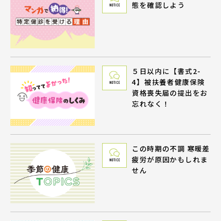
態を確認しよう
NOTICE
５日以内に【書式2-
4】被扶養者健康保険
NOTICE
資格喪失届の提出をお
忘れなく！
この時期の不調 寒暖差
疲労が原因かもしれま
NOTICE
せん