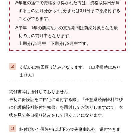
※年度の途中で資格を取得された方は、資格取得日が属
する月の翌月分から9月分または3月分までを納付する
ことができます。
※半年、1年の前納払いの支払期間は前納対象となる最
初の月の前月中となります。
上期分は3月中、下期分は9月中です。
支払いは毎回振り込みとなります。〔口座振替はあり
ません〕
納付書等は送付しておりません。
最初に保険証をご自宅に送付する際、『任意継続保険料並び
に介護保険料納付告知書』を同封してお送りしますので、本
状を見て各自振り込みをして頂くことになります。
納付頂いた保険料は以下の喪失事由以外、還付できま