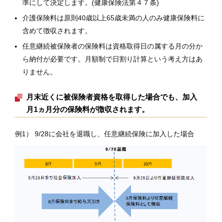
準にして決定します。(健康保険法第４７条)
介護保険料は原則40歳以上65歳未満の人のみ健康保険料に
含めて徴収されます。
任意継続被保険者の保険料は資格取得日の属する月の分か
ら納付が必要です。月額制で日割り計算という考え方はあ
りません。
月末近くに被保険者資格を取得した場合でも、加入
月1ヵ月分の保険料が徴収されます。
例1） 9/28に会社を退職し、任意継続保険に加入した場合