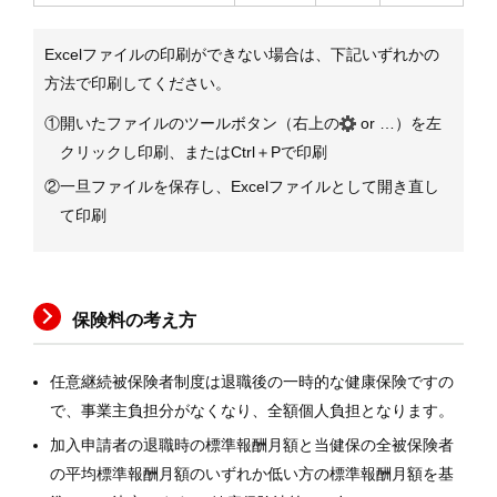
Excelファイルの印刷ができない場合は、下記いずれかの
方法で印刷してください。
①開いたファイルのツールボタン（右上の
or …）を左
クリックし印刷、またはCtrl＋Pで印刷
②一旦ファイルを保存し、Excelファイルとして開き直し
て印刷
保険料の考え方
任意継続被保険者制度は退職後の一時的な健康保険ですの
で、事業主負担分がなくなり、全額個人負担となります。
加入申請者の退職時の標準報酬月額と当健保の全被保険者
の平均標準報酬月額のいずれか低い方の標準報酬月額を基