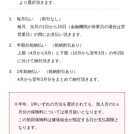
より選択頂きます。
1. 毎月払い （割引なし）
毎月、当月の1日から10日（金融機関が休業日の場合は翌
営業日）の間にお支払い頂きます。
2. 半期分前納払い （前納割引あり）
上期（4月から9月）と下期（10月から翌年3月）の年2回
に分けて納付頂きます。
3. 1年前納払い （前納割引あり）
4月から翌年3月分をまとめて納付頂きます。
※半年、1年いずれの方法を選択されても、加入月の1ヵ
月分の保険料については単月扱いとなります。
この初回保険料は健保組合が指定する日が支払期限と
なります。