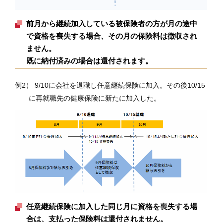
前月から継続加入している被保険者の方が月の途中
で資格を喪失する場合、その月の保険料は徴収され
ません。
既に納付済みの場合は還付されます。
例2） 9/10に会社を退職し任意継続保険に加入。その後10/15
に再就職先の健康保険に新たに加入した。
任意継続保険に加入した同じ月に資格を喪失する場
合は、支払った保険料は還付されません。