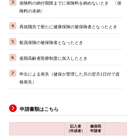
保険料の納付期限までに保険料を納めないとき 〔保
険料の未納〕
再就職先で新たに健康保険の被保険者となったとき
船員保険の被保険者となったとき
後期高齢者医療制度に加入したとき
申出による喪失（健保が受理した月の翌月1日付で資
格喪失）
申請書類はこちら
記入者
健保宛
（作成者）
申請者